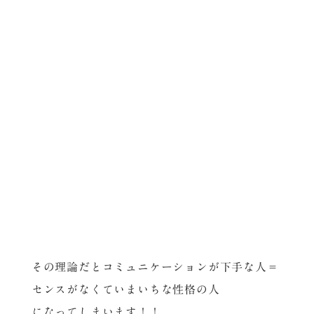
その理論だとコミュニケーションが下手な人＝
センスがなくていまいちな性格の人
になってしまいます！！