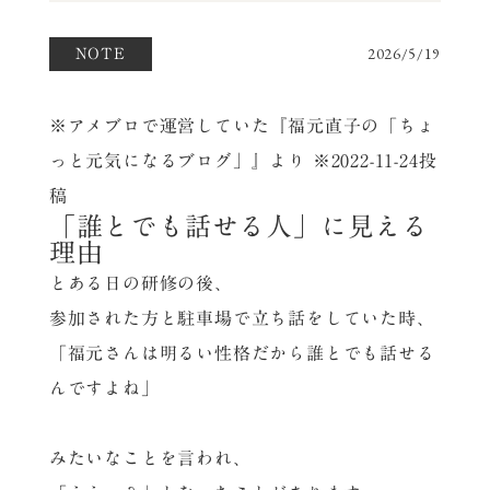
NOTE
2026/5/19
※アメブロで運営していた『福元直子の「ちょ
っと元気になるブログ」』より ※2022-11-24投
稿
「誰とでも話せる人」に見える
理由
とある日の研修の後、
参加された方と駐車場で立ち話をしていた時、
「福元さんは明るい性格だから誰とでも話せる
んですよね」
みたいなことを言われ、