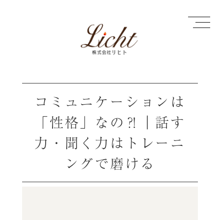
コミュニケーションは
「性格」なの⁈｜話す
力・聞く力はトレーニ
ングで磨ける