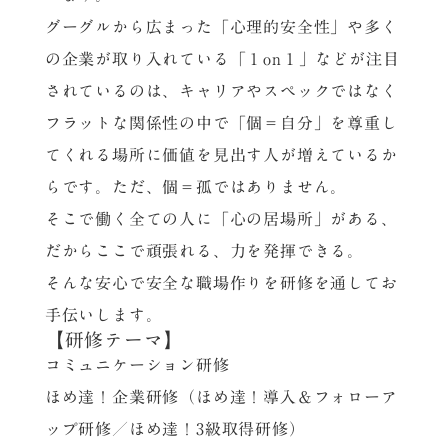
グーグルから広まった「心理的安全性」や多く
の企業が取り入れている「１on１」などが注目
されているのは、キャリアやスペックではなく
フラットな関係性の中で「個＝自分」を尊重し
てくれる場所に価値を見出す人が増えているか
らです。ただ、個＝孤ではありません。
そこで働く全ての人に「心の居場所」がある、
だからここで頑張れる、力を発揮できる。
そんな安心で安全な職場作りを研修を通してお
手伝いします。
【研修テーマ】
コミュニケーション研修
ほめ達！企業研修（ほめ達！導入＆フォローア
ップ研修／ほめ達！3級取得研修）