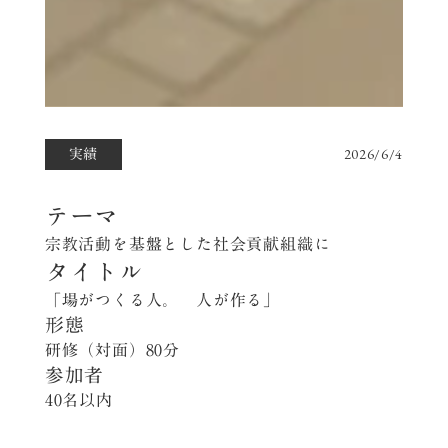
実績
2026/6/4
テーマ
宗教活動を基盤とした社会貢献組織に
タイトル
「場がつくる人。 人が作る」
形態
研修（対面）80分
参加者
40名以内