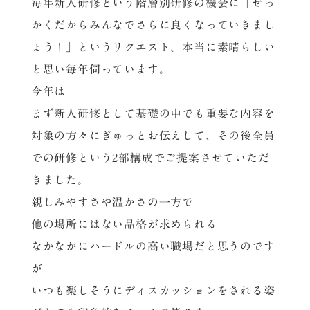
毎年新人研修という階層別研修の機会に「せっ
かくだからみんなでさらに良くなっていきまし
ょう！」というリクエスト、本当に素晴らしい
と思い毎年伺っています。
今年は
まず新人研修として基礎の中でも重要な内容を
対象の方々にぎゅっとお伝えして、その後全員
での研修という2部構成でご提案させていただ
きました。
親しみやすさや温かさの一方で
他の場所にはない品格が求められる
なかなかにハードルの高い職場だと思うのです
が
いつも楽しそうにディスカッションをされる姿